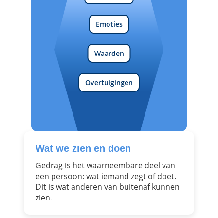
Emoties
Waarden
Overtuigingen
Wat we zien en doen
Gedrag is het waarneembare deel van
een persoon: wat iemand zegt of doet.
Dit is wat anderen van buitenaf kunnen
zien.